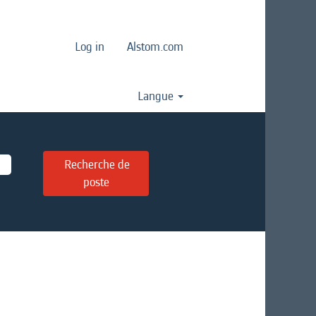
Log in
Alstom.com
Langue