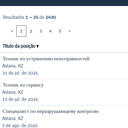
Resultados
1 – 25
de
2430
«
1
2
3
4
5
»
Título da posição
Техник по устранению неисправностей
Astana, KZ
31 de jul. de 2026
Техник по сервису
Astana, KZ
15 de jul. de 2026
Специалист по неразрушающему контролю
Astana, KZ
5 de ago. de 2026