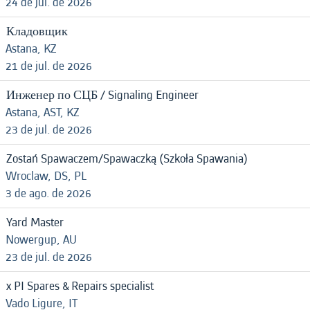
24 de jul. de 2026
Кладовщик
Astana, KZ
21 de jul. de 2026
Инженер по СЦБ / Signaling Engineer
Astana, AST, KZ
23 de jul. de 2026
Zostań Spawaczem/Spawaczką (Szkoła Spawania)
Wroclaw, DS, PL
3 de ago. de 2026
Yard Master
Nowergup, AU
23 de jul. de 2026
x PI Spares & Repairs specialist
Vado Ligure, IT