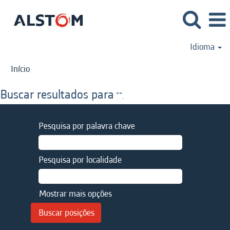
Idioma
Início
Buscar resultados para
"".
Pesquisa por palavra chave
Pesquisa por localidade
Mostrar mais opções