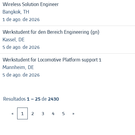
Wireless Solution Engineer
Bangkok, TH
1 de ago. de 2026
Werkstudent für den Bereich Engineering (gn)
Kassel, DE
5 de ago. de 2026
Werkstudent for Locomotive Platform support 1
Mannheim, DE
5 de ago. de 2026
Resultados
1 – 25
de
2430
«
1
2
3
4
5
»