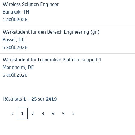
Wireless Solution Engineer
Bangkok, TH
1 août 2026
Werkstudent für den Bereich Engineering (gn)
Kassel, DE
5 août 2026
Werkstudent for Locomotive Platform support 1
Mannheim, DE
5 août 2026
Résultats
1 – 25
sur
2419
«
1
2
3
4
5
»