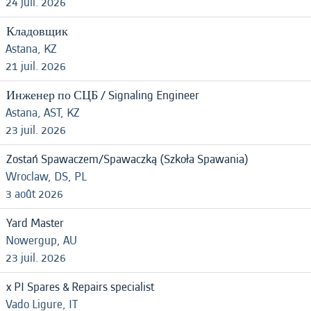
24 juil. 2026
Кладовщик
Astana, KZ
21 juil. 2026
Инженер по СЦБ / Signaling Engineer
Astana, AST, KZ
23 juil. 2026
Zostań Spawaczem/Spawaczką (Szkoła Spawania)
Wroclaw, DS, PL
3 août 2026
Yard Master
Nowergup, AU
23 juil. 2026
x PI Spares & Repairs specialist
Vado Ligure, IT