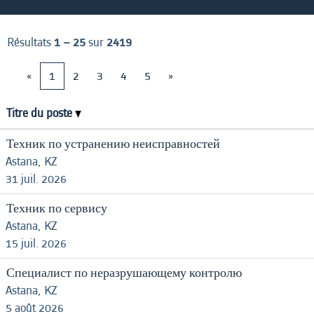
Résultats
1 – 25
sur
2419
«
1
2
3
4
5
»
Titre du poste
Техник по устранению неисправностей
Astana, KZ
31 juil. 2026
Техник по сервису
Astana, KZ
15 juil. 2026
Специалист по неразрушающему контролю
Astana, KZ
5 août 2026