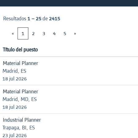
Resultados
1 – 25
de
2415
«
1
2
3
4
5
»
Título del puesto
Material Planner
Madrid, ES
18 jul 2026
Material Planner
Madrid, MD, ES
18 jul 2026
Industrial Planner
Trapaga, BI, ES
23 jul 2026