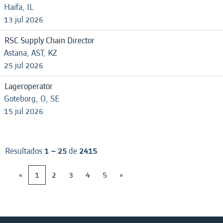
Haifa, IL
13 jul 2026
RSC Supply Chain Director
Astana, AST, KZ
25 jul 2026
Lageroperatör
Goteborg, O, SE
15 jul 2026
Resultados
1 – 25
de
2415
«
1
2
3
4
5
»