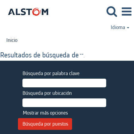
Idioma
Inicio
Resultados de búsqueda de
"".
Búsqueda por palabra clave
Búsqueda por ubicación
Mostrar más opciones