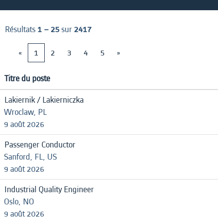
Résultats
1 – 25
sur
2417
«
1
2
3
4
5
»
Titre du poste
Lakiernik / Lakierniczka
Wroclaw, PL
9 août 2026
Passenger Conductor
Sanford, FL, US
9 août 2026
Industrial Quality Engineer
Oslo, NO
9 août 2026