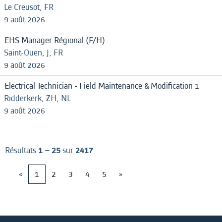
Le Creusot, FR
9 août 2026
EHS Manager Régional (F/H)
Saint-Ouen, J, FR
9 août 2026
Electrical Technician - Field Maintenance & Modification 1
Ridderkerk, ZH, NL
9 août 2026
Résultats
1 – 25
sur
2417
«
1
2
3
4
5
»