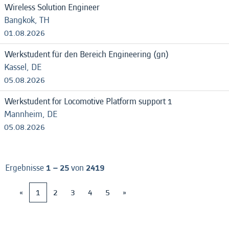
Wireless Solution Engineer
Bangkok, TH
01.08.2026
Werkstudent für den Bereich Engineering (gn)
Kassel, DE
05.08.2026
Werkstudent for Locomotive Platform support 1
Mannheim, DE
05.08.2026
Ergebnisse
1 – 25
von
2419
«
1
2
3
4
5
»