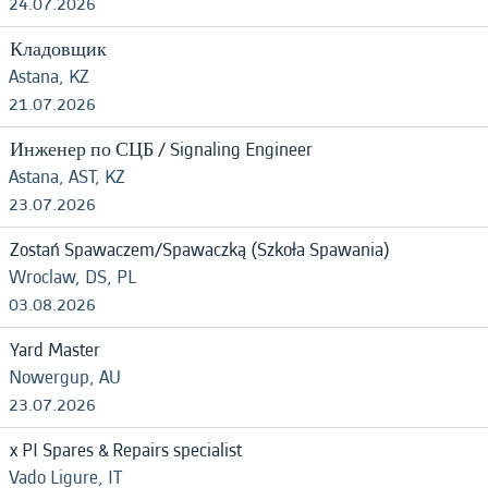
24.07.2026
Кладовщик
Astana, KZ
21.07.2026
Инженер по СЦБ / Signaling Engineer
Astana, AST, KZ
23.07.2026
Zostań Spawaczem/Spawaczką (Szkoła Spawania)
Wroclaw, DS, PL
03.08.2026
Yard Master
Nowergup, AU
23.07.2026
x PI Spares & Repairs specialist
Vado Ligure, IT