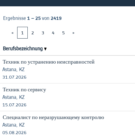
Ergebnisse
1 – 25
von
2419
«
1
2
3
4
5
»
Berufsbezeichnung
Техник по устранению неисправностей
Astana, KZ
31.07.2026
Техник по сервису
Astana, KZ
15.07.2026
Специалист по неразрушающему контролю
Astana, KZ
05.08.2026