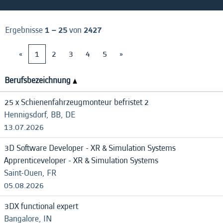
Ergebnisse
1 – 25
von
2427
«
1
2
3
4
5
»
Berufsbezeichnung
25 x Schienenfahrzeugmonteur befristet 2
Hennigsdorf, BB, DE
13.07.2026
3D Software Developer - XR & Simulation Systems
Apprenticeveloper - XR & Simulation Systems
Saint-Ouen, FR
05.08.2026
3DX functional expert
Bangalore, IN