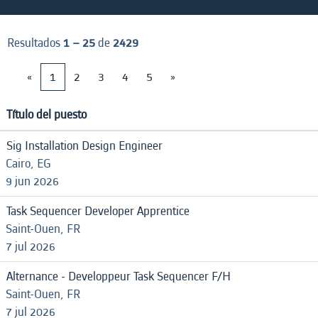
Resultados
1 – 25
de
2429
«
1
2
3
4
5
»
Título del puesto
Sig Installation Design Engineer
Cairo, EG
9 jun 2026
Task Sequencer Developer Apprentice
Saint-Ouen, FR
7 jul 2026
Alternance - Developpeur Task Sequencer F/H
Saint-Ouen, FR
7 jul 2026