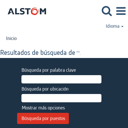
Idioma
Inicio
Resultados de búsqueda de
"".
Búsqueda por palabra clave
Búsqueda por ubicación
Mostrar más opciones