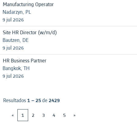
Manufacturing Operator
Nadarzyn, PL
9 jul 2026
Site HR Director (w/m/d)
Bautzen, DE
9 jul 2026
HR Business Partner
Bangkok, TH
9 jul 2026
Resultados
1 – 25
de
2429
«
1
2
3
4
5
»