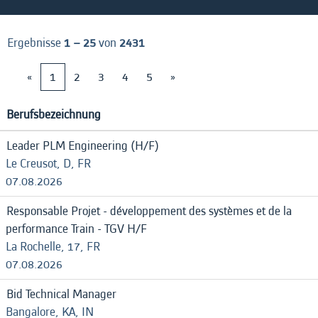
Ergebnisse
1 – 25
von
2431
«
1
2
3
4
5
»
Berufsbezeichnung
Leader PLM Engineering (H/F)
Le Creusot, D, FR
07.08.2026
Responsable Projet - développement des systèmes et de la
performance Train - TGV H/F
La Rochelle, 17, FR
07.08.2026
Bid Technical Manager
Bangalore, KA, IN