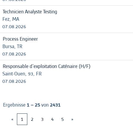
Technicien Analyste Testing
Fez, MA
07.08.2026
Process Engineer
Bursa, TR
07.08.2026
Responsable d'exploitation Caténaire (H/F)
Saint-Ouen, 93, FR
07.08.2026
Ergebnisse
1 – 25
von
2431
«
1
2
3
4
5
»