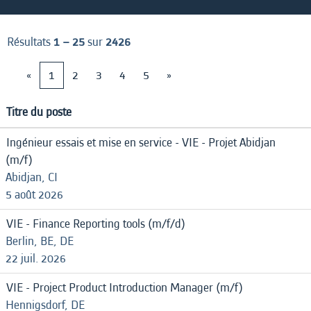
Résultats
1 – 25
sur
2426
«
1
2
3
4
5
»
Titre du poste
Ingénieur essais et mise en service - VIE - Projet Abidjan
(m/f)
Abidjan, CI
5 août 2026
VIE - Finance Reporting tools (m/f/d)
Berlin, BE, DE
22 juil. 2026
VIE - Project Product Introduction Manager (m/f)
Hennigsdorf, DE