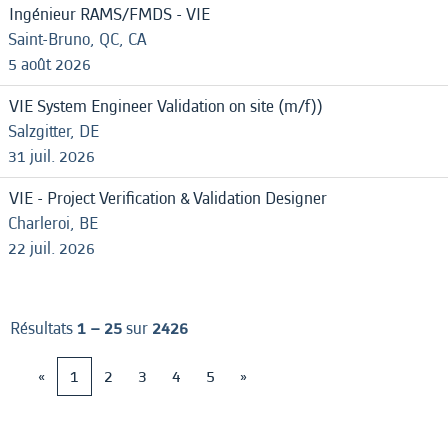
Ingénieur RAMS/FMDS - VIE
Saint-Bruno, QC, CA
5 août 2026
VIE System Engineer Validation on site (m/f))
Salzgitter, DE
31 juil. 2026
VIE - Project Verification & Validation Designer
Charleroi, BE
22 juil. 2026
Résultats
1 – 25
sur
2426
«
1
2
3
4
5
»