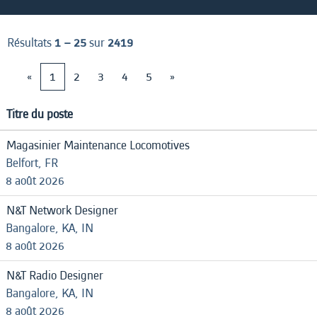
Résultats
1 – 25
sur
2419
«
1
2
3
4
5
»
Titre du poste
Magasinier Maintenance Locomotives
Belfort, FR
8 août 2026
N&T Network Designer
Bangalore, KA, IN
8 août 2026
N&T Radio Designer
Bangalore, KA, IN
8 août 2026