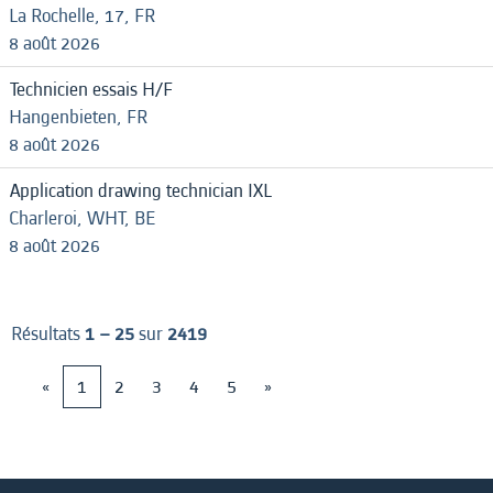
La Rochelle, 17, FR
8 août 2026
Technicien essais H/F
Hangenbieten, FR
8 août 2026
Application drawing technician IXL
Charleroi, WHT, BE
8 août 2026
Résultats
1 – 25
sur
2419
«
1
2
3
4
5
»