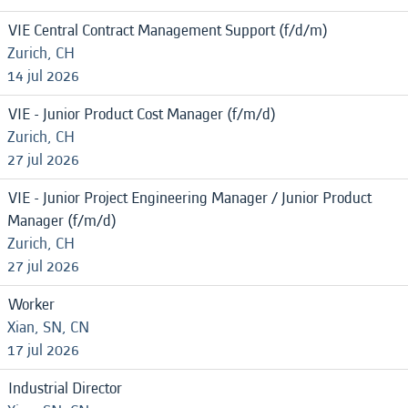
VIE Central Contract Management Support (f/d/m)
Zurich, CH
14 jul 2026
VIE - Junior Product Cost Manager (f/m/d)
Zurich, CH
27 jul 2026
VIE - Junior Project Engineering Manager / Junior Product
Manager (f/m/d)
Zurich, CH
27 jul 2026
Worker
Xian, SN, CN
17 jul 2026
Industrial Director