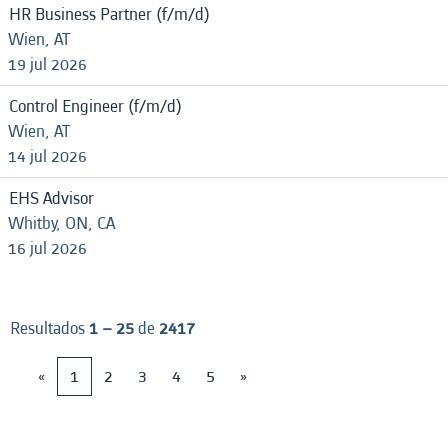
HR Business Partner (f/m/d)
Wien, AT
19 jul 2026
Control Engineer (f/m/d)
Wien, AT
14 jul 2026
EHS Advisor
Whitby, ON, CA
16 jul 2026
Resultados
1 – 25
de
2417
«
1
2
3
4
5
»