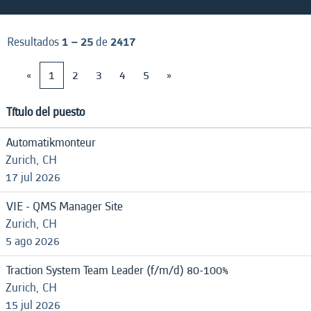
Resultados
1 – 25
de
2417
«
1
2
3
4
5
»
Título del puesto
Automatikmonteur
Zurich, CH
17 jul 2026
VIE - QMS Manager Site
Zurich, CH
5 ago 2026
Traction System Team Leader (f/m/d) 80-100%
Zurich, CH
15 jul 2026