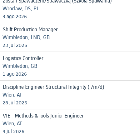
Zostań Spawaczem/Spawaczką (Szkoła Spawania)
Wroclaw, DS, PL
3 ago 2026
Shift Production Manager
Wimbledon, LND, GB
23 jul 2026
Logistics Controller
Wimbledon, GB
1 ago 2026
Discipline Engineer Structural Integrity (f/m/d)
Wien, AT
28 jul 2026
VIE - Methods & Tools Junior Engineer
Wien, AT
9 jul 2026