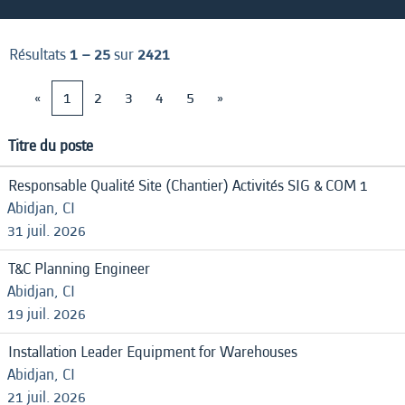
Résultats
1 – 25
sur
2421
«
1
2
3
4
5
»
Titre du poste
Responsable Qualité Site (Chantier) Activités SIG & COM 1
Abidjan, CI
31 juil. 2026
T&C Planning Engineer
Abidjan, CI
19 juil. 2026
Installation Leader Equipment for Warehouses
Abidjan, CI
21 juil. 2026