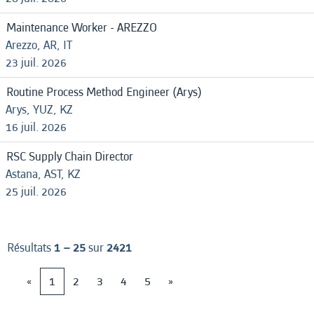
Maintenance Worker - AREZZO
Arezzo, AR, IT
23 juil. 2026
Routine Process Method Engineer (Arys)
Arys, YUZ, KZ
16 juil. 2026
RSC Supply Chain Director
Astana, AST, KZ
25 juil. 2026
Résultats
1 – 25
sur
2421
«
1
2
3
4
5
»