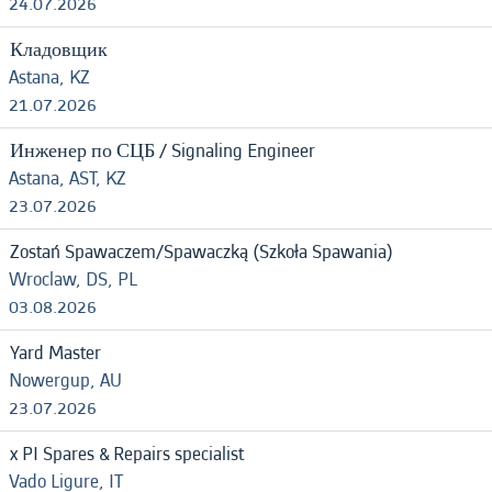
24.07.2026
Кладовщик
Astana, KZ
21.07.2026
Инженер по СЦБ / Signaling Engineer
Astana, AST, KZ
23.07.2026
Zostań Spawaczem/Spawaczką (Szkoła Spawania)
Wroclaw, DS, PL
03.08.2026
Yard Master
Nowergup, AU
23.07.2026
x PI Spares & Repairs specialist
Vado Ligure, IT