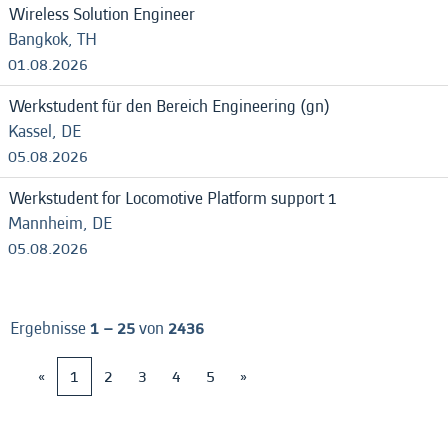
Wireless Solution Engineer
Bangkok, TH
01.08.2026
Werkstudent für den Bereich Engineering (gn)
Kassel, DE
05.08.2026
Werkstudent for Locomotive Platform support 1
Mannheim, DE
05.08.2026
Ergebnisse
1 – 25
von
2436
«
1
2
3
4
5
»