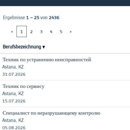
Ergebnisse
1 – 25
von
2436
«
1
2
3
4
5
»
Berufsbezeichnung
Техник по устранению неисправностей
Astana, KZ
31.07.2026
Техник по сервису
Astana, KZ
15.07.2026
Специалист по неразрушающему контролю
Astana, KZ
05.08.2026