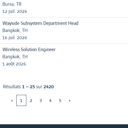
Bursa, TR
12 juil. 2026
Wayside Subsystem Department Head
Bangkok, TH
16 juil. 2026
Wireless Solution Engineer
Bangkok, TH
1 août 2026
Résultats
1 – 25
sur
2420
«
1
2
3
4
5
»