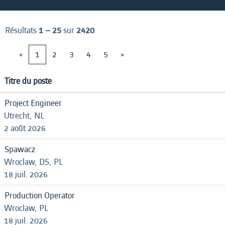
Résultats
1 – 25
sur
2420
«
1
2
3
4
5
»
Titre du poste
Project Engineer
Utrecht, NL
2 août 2026
Spawacz
Wroclaw, DS, PL
18 juil. 2026
Production Operator
Wroclaw, PL
18 juil. 2026