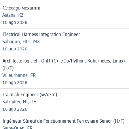
Слесарь механик
Astana, KZ
10 ago 2026
Electrical Harness Integration Engineer
Sahagun, HID, MX
10 ago 2026
Architecte logiciel - OnIT (C++/Go/Python, Kubernetes, Linux)
(H/F)
Villeurbanne, FR
10 ago 2026
TrainLab Engineer (w/d/m)
Salzgitter, NI, DE
10 ago 2026
Ingénieur Sûreté de Fonctionnement Ferroviaire Senior (H/F)
Saint-Ouen, FR