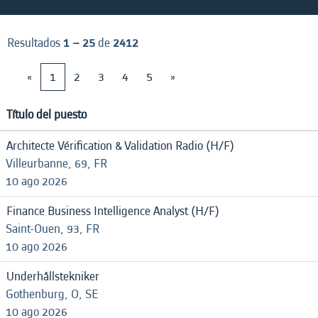
Resultados
1 – 25
de
2412
«
1
2
3
4
5
»
Título del puesto
Architecte Vérification & Validation Radio (H/F)
Villeurbanne, 69, FR
10 ago 2026
Finance Business Intelligence Analyst (H/F)
Saint-Ouen, 93, FR
10 ago 2026
Underhållstekniker
Gothenburg, O, SE
10 ago 2026