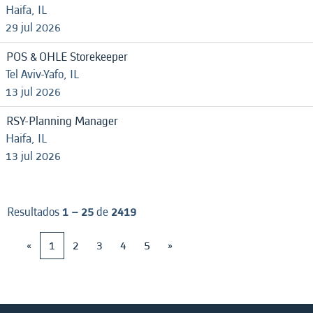
Haifa, IL
29 jul 2026
POS & OHLE Storekeeper
Tel Aviv-Yafo, IL
13 jul 2026
RSY-Planning Manager
Haifa, IL
13 jul 2026
Resultados
1 – 25
de
2419
«
1
2
3
4
5
»