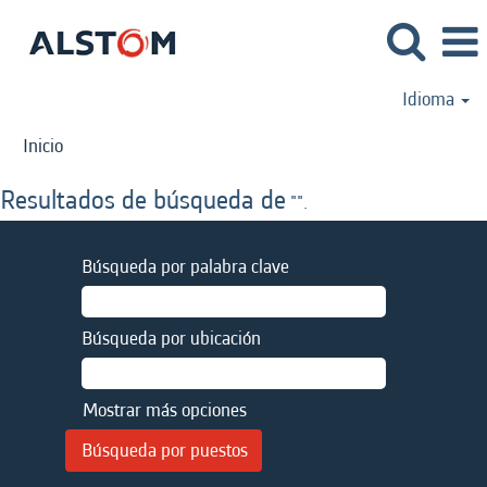
Idioma
Inicio
Resultados de búsqueda de
"".
Búsqueda por palabra clave
Búsqueda por ubicación
Mostrar más opciones