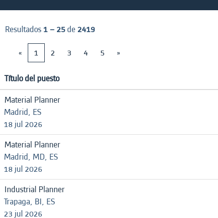
Resultados
1 – 25
de
2419
«
1
2
3
4
5
»
Título del puesto
Material Planner
Madrid, ES
18 jul 2026
Material Planner
Madrid, MD, ES
18 jul 2026
Industrial Planner
Trapaga, BI, ES
23 jul 2026