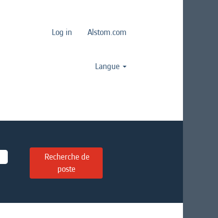
Log in
Alstom.com
Langue