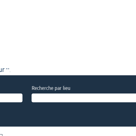
ur
"".
Recherche par lieu