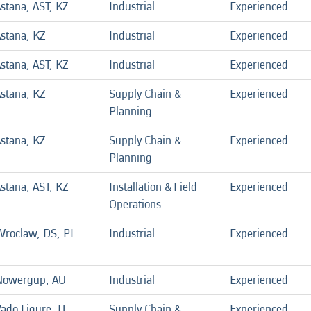
stana, AST, KZ
Industrial
Experienced
stana, KZ
Industrial
Experienced
stana, AST, KZ
Industrial
Experienced
stana, KZ
Supply Chain &
Experienced
Planning
stana, KZ
Supply Chain &
Experienced
Planning
stana, AST, KZ
Installation & Field
Experienced
Operations
roclaw, DS, PL
Industrial
Experienced
Nowergup, AU
Industrial
Experienced
ado Ligure, IT
Supply Chain &
Experienced