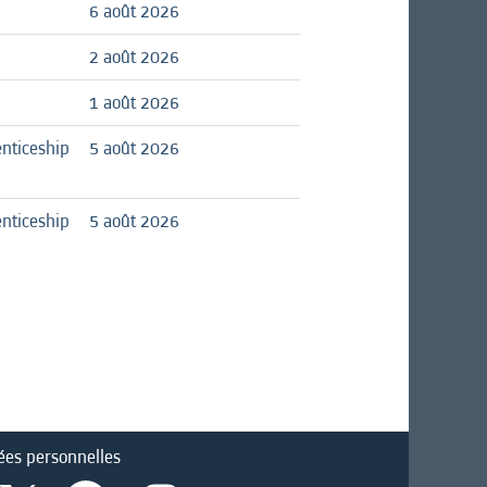
6 août 2026
2 août 2026
1 août 2026
nticeship
5 août 2026
nticeship
5 août 2026
ées personnelles
S
S
S