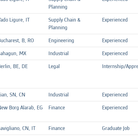
Planning
ado Ligure, IT
Supply Chain &
Experienced
Planning
ucharest, B, RO
Engineering
Experienced
Sahagun, MX
Industrial
Experienced
erlin, BE, DE
Legal
Internship/Appre
ian, SN, CN
Industrial
Experienced
ew Borg Alarab, EG
Finance
Experienced
avigliano, CN, IT
Finance
Graduate Job