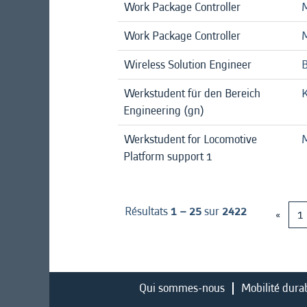
Work Package Controller
M
Work Package Controller
M
Wireless Solution Engineer
Werkstudent für den Bereich
K
Engineering (gn)
Werkstudent for Locomotive
Platform support 1
Résultats
1 – 25
sur
2422
«
1
Qui sommes-nous
Mobilité dura