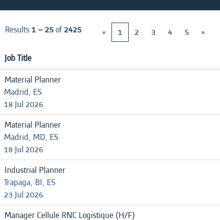
Results
1 – 25
of
2425
«
1
2
3
4
5
»
Job Title
Material Planner
Madrid, ES
18 Jul 2026
Material Planner
Madrid, MD, ES
18 Jul 2026
Industrial Planner
Trapaga, BI, ES
23 Jul 2026
Manager Cellule RNC Logistique (H/F)