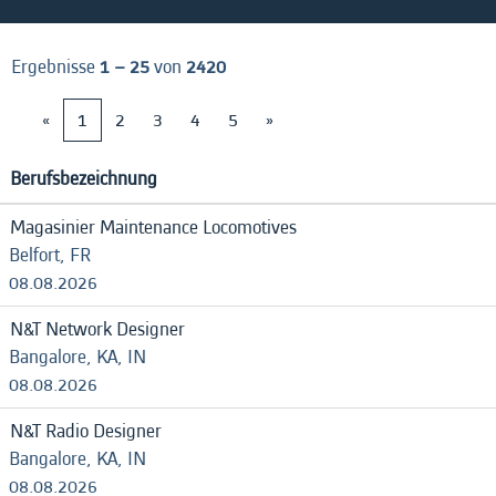
Ergebnisse
1 – 25
von
2420
«
1
2
3
4
5
»
Berufsbezeichnung
Magasinier Maintenance Locomotives
Belfort, FR
08.08.2026
N&T Network Designer
Bangalore, KA, IN
08.08.2026
N&T Radio Designer
Bangalore, KA, IN
08.08.2026