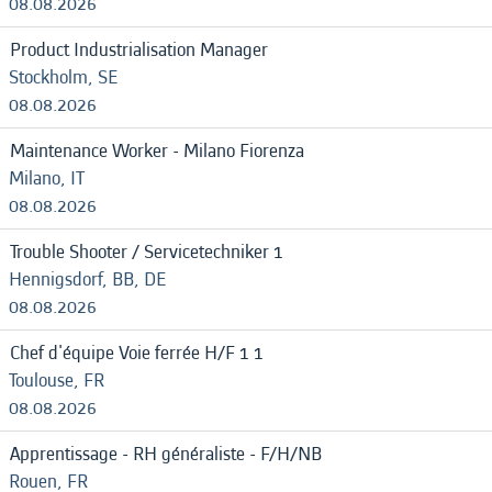
08.08.2026
Product Industrialisation Manager
Stockholm, SE
08.08.2026
Maintenance Worker - Milano Fiorenza
Milano, IT
08.08.2026
Trouble Shooter / Servicetechniker 1
Hennigsdorf, BB, DE
08.08.2026
Chef d'équipe Voie ferrée H/F 1 1
Toulouse, FR
08.08.2026
Apprentissage - RH généraliste - F/H/NB
Rouen, FR