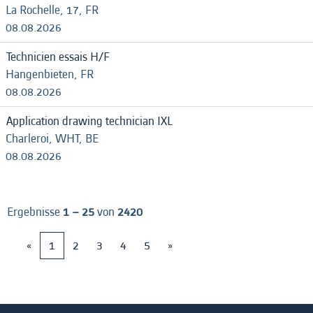
La Rochelle, 17, FR
08.08.2026
Technicien essais H/F
Hangenbieten, FR
08.08.2026
Application drawing technician IXL
Charleroi, WHT, BE
08.08.2026
Ergebnisse
1 – 25
von
2420
«
1
2
3
4
5
»