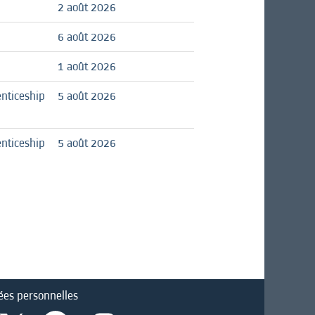
2 août 2026
6 août 2026
1 août 2026
nticeship
5 août 2026
nticeship
5 août 2026
ées personnelles
S
S
S