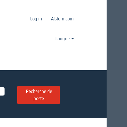
Log in
Alstom.com
Langue