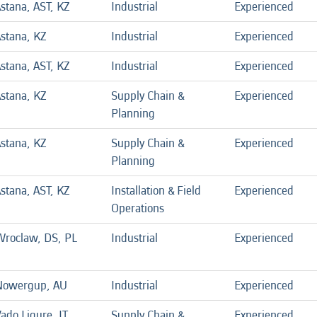
stana, AST, KZ
Industrial
Experienced
stana, KZ
Industrial
Experienced
stana, AST, KZ
Industrial
Experienced
stana, KZ
Supply Chain &
Experienced
Planning
stana, KZ
Supply Chain &
Experienced
Planning
stana, AST, KZ
Installation & Field
Experienced
Operations
roclaw, DS, PL
Industrial
Experienced
Nowergup, AU
Industrial
Experienced
ado Ligure, IT
Supply Chain &
Experienced