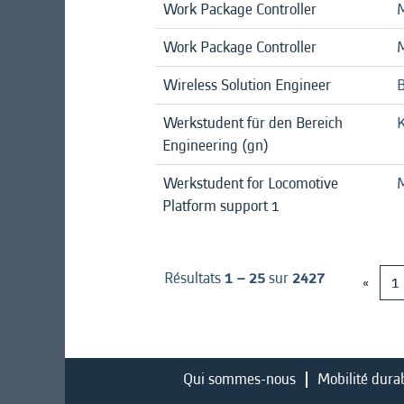
Work Package Controller
M
Work Package Controller
M
Wireless Solution Engineer
Werkstudent für den Bereich
K
Engineering (gn)
Werkstudent for Locomotive
Platform support 1
Résultats
1 – 25
sur
2427
«
1
Qui sommes-nous
Mobilité dura