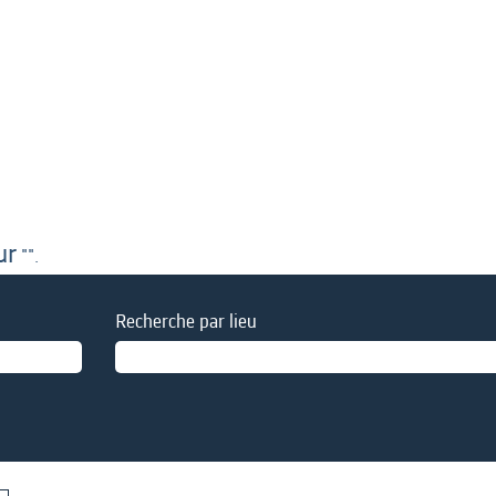
ur
"".
Recherche par lieu