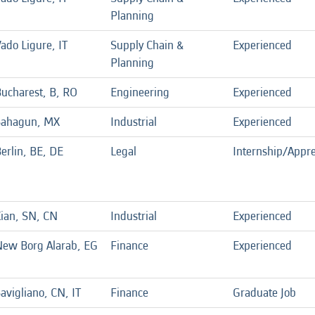
Planning
ado Ligure, IT
Supply Chain &
Experienced
Planning
ucharest, B, RO
Engineering
Experienced
Sahagun, MX
Industrial
Experienced
erlin, BE, DE
Legal
Internship/Appre
ian, SN, CN
Industrial
Experienced
ew Borg Alarab, EG
Finance
Experienced
avigliano, CN, IT
Finance
Graduate Job