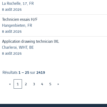
La Rochelle, 17, FR
8 août 2026
Technicien essais H/F
Hangenbieten, FR
8 août 2026
Application drawing technician IXL
Charleroi, WHT, BE
8 août 2026
Résultats
1 – 25
sur
2419
«
1
2
3
4
5
»