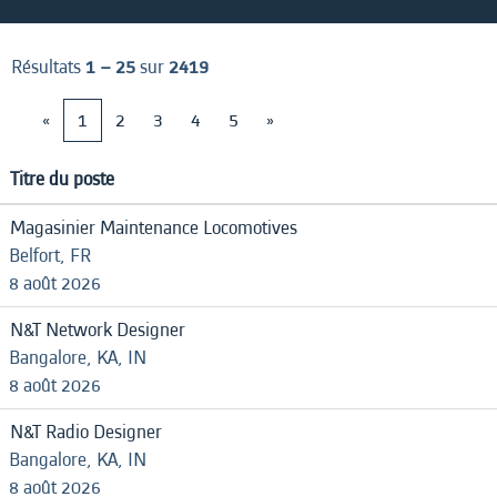
Résultats
1 – 25
sur
2419
«
1
2
3
4
5
»
Titre du poste
Magasinier Maintenance Locomotives
Belfort, FR
8 août 2026
N&T Network Designer
Bangalore, KA, IN
8 août 2026
N&T Radio Designer
Bangalore, KA, IN
8 août 2026