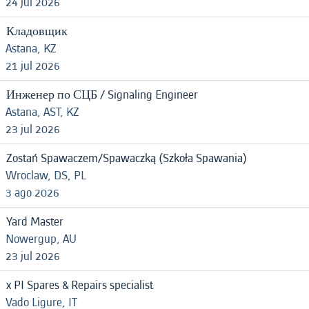
24 jul 2026
Кладовщик
Astana, KZ
21 jul 2026
Инженер по СЦБ / Signaling Engineer
Astana, AST, KZ
23 jul 2026
Zostań Spawaczem/Spawaczką (Szkoła Spawania)
Wroclaw, DS, PL
3 ago 2026
Yard Master
Nowergup, AU
23 jul 2026
x PI Spares & Repairs specialist
Vado Ligure, IT