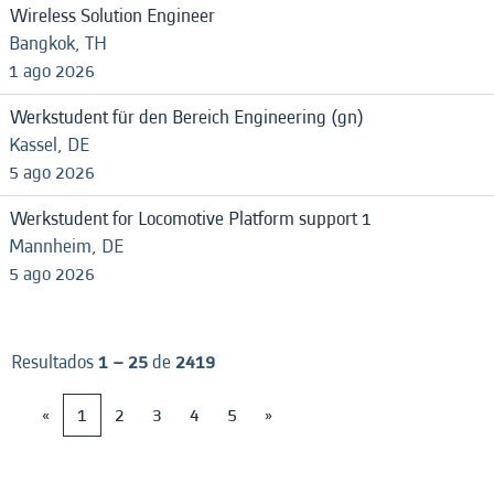
Wireless Solution Engineer
Bangkok, TH
1 ago 2026
Werkstudent für den Bereich Engineering (gn)
Kassel, DE
5 ago 2026
Werkstudent for Locomotive Platform support 1
Mannheim, DE
5 ago 2026
Resultados
1 – 25
de
2419
«
1
2
3
4
5
»