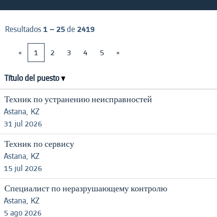
Resultados
1 – 25
de
2419
«
1
2
3
4
5
»
Título del puesto
Техник по устранению неисправностей
Astana, KZ
31 jul 2026
Техник по сервису
Astana, KZ
15 jul 2026
Специалист по неразрушающему контролю
Astana, KZ
5 ago 2026