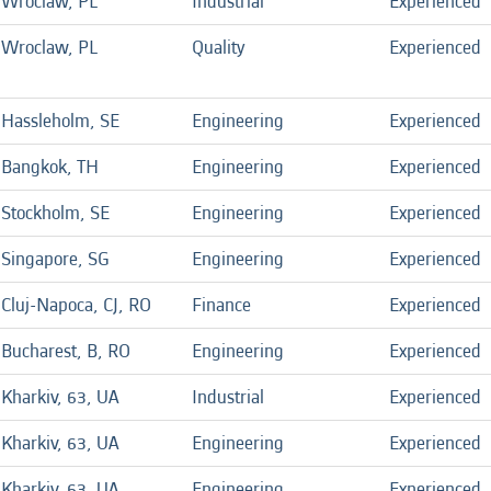
Wroclaw, PL
Industrial
Experienced
Wroclaw, PL
Quality
Experienced
Hassleholm, SE
Engineering
Experienced
Bangkok, TH
Engineering
Experienced
Stockholm, SE
Engineering
Experienced
Singapore, SG
Engineering
Experienced
Cluj-Napoca, CJ, RO
Finance
Experienced
Bucharest, B, RO
Engineering
Experienced
Kharkiv, 63, UA
Industrial
Experienced
Kharkiv, 63, UA
Engineering
Experienced
Kharkiv, 63, UA
Engineering
Experienced