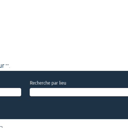
ur
"".
Recherche par lieu