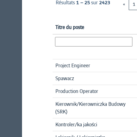
Résultats
1 – 25
sur
2423
«
1
Titre du poste
Project Engineer
Spawacz
Production Operator
Kierownik/Kierowniczka Budowy
(SRK)
Kontroler/ka jakości