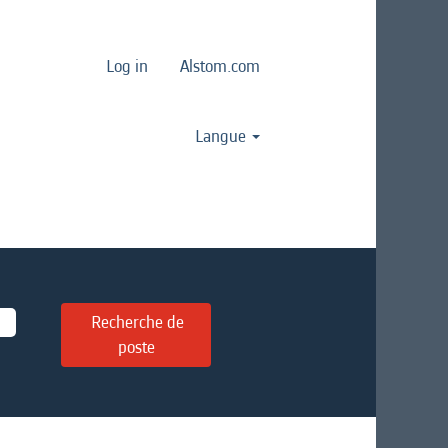
Log in
Alstom.com
Langue