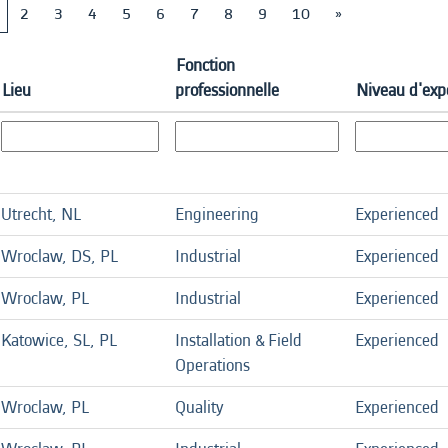
2
3
4
5
6
7
8
9
10
»
Fonction
Lieu
professionnelle
Niveau d'exp
Utrecht, NL
Engineering
Experienced
Wroclaw, DS, PL
Industrial
Experienced
Wroclaw, PL
Industrial
Experienced
Katowice, SL, PL
Installation & Field
Experienced
Operations
Wroclaw, PL
Quality
Experienced