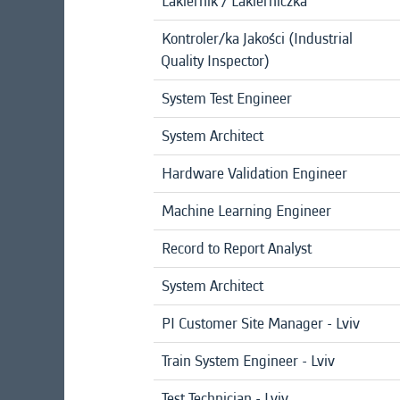
Lakiernik / Lakierniczka
Kontroler/ka Jakości (Industrial
Quality Inspector)
System Test Engineer
System Architect
Hardware Validation Engineer
Machine Learning Engineer
Record to Report Analyst
System Architect
PI Customer Site Manager - Lviv
Train System Engineer - Lviv
Test Technician - Lviv