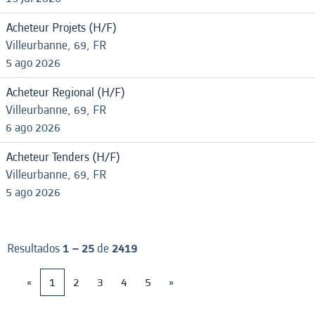
Acheteur Projets (H/F)
Villeurbanne, 69, FR
5 ago 2026
Acheteur Regional (H/F)
Villeurbanne, 69, FR
6 ago 2026
Acheteur Tenders (H/F)
Villeurbanne, 69, FR
5 ago 2026
Resultados
1 – 25
de
2419
«
1
2
3
4
5
»