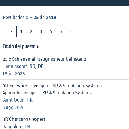
Resultados
1 – 25
de
2419
«
1
2
3
4
5
»
Título del puesto
25 x Schienenfahrzeugmonteur befristet 2
Hennigsdorf, BB, DE
13 jul 2026
3D Software Developer - XR & Simulation Systems
Apprenticeveloper - XR & Simulation Systems
Saint-Ouen, FR
5 ago 2026
3DX functional expert
Bangalore, IN