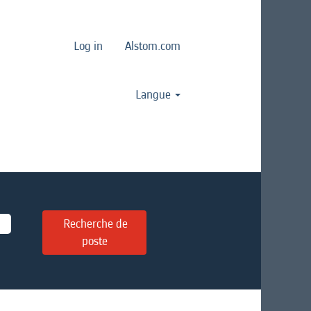
Log in
Alstom.com
Langue