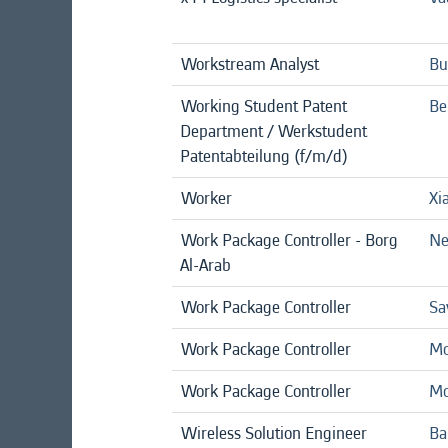
Workstream Analyst
Bu
Working Student Patent
Be
Department / Werkstudent
Patentabteilung (f/m/d)
Worker
Xi
Work Package Controller - Borg
Ne
Al-Arab
Work Package Controller
Sa
Work Package Controller
Mo
Work Package Controller
Mo
Wireless Solution Engineer
Ba