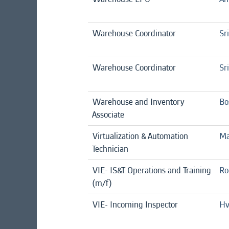
Warehouse Coordinator
Sri
Warehouse Coordinator
Sri
Warehouse and Inventory
Bo
Associate
Virtualization & Automation
Ma
Technician
VIE- IS&T Operations and Training
Ro
(m/f)
VIE- Incoming Inspector
Hv