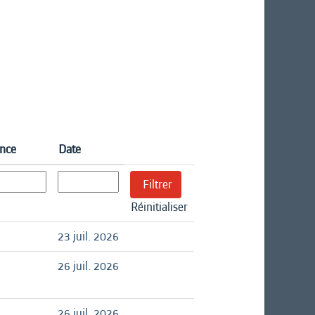
ence
Date
Réinitialiser
23 juil. 2026
26 juil. 2026
26 juil. 2026