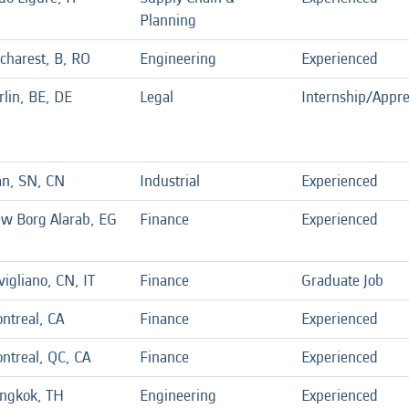
Planning
charest, B, RO
Engineering
Experienced
rlin, BE, DE
Legal
Internship/Appre
an, SN, CN
Industrial
Experienced
w Borg Alarab, EG
Finance
Experienced
vigliano, CN, IT
Finance
Graduate Job
ntreal, CA
Finance
Experienced
ntreal, QC, CA
Finance
Experienced
ngkok, TH
Engineering
Experienced