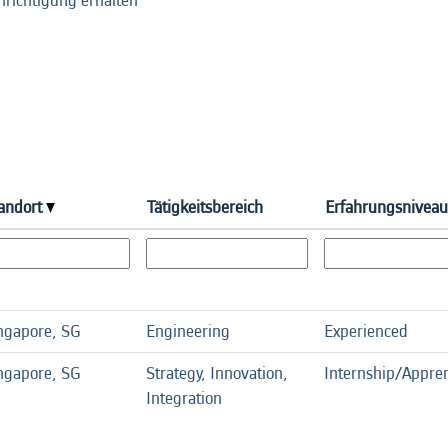
hrichtigung erhalten
andort
Tätigkeitsbereich
Erfahrungsniveau
ngapore, SG
Engineering
Experienced
ngapore, SG
Strategy, Innovation,
Internship/Appren
Integration