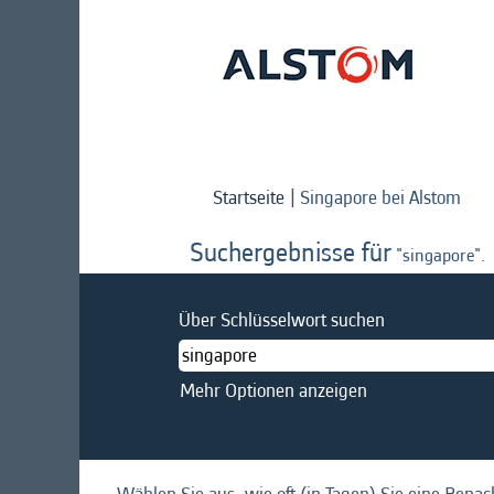
(akt
Startseite
|
Singapore bei Alstom
Seit
Suchergebnisse für
"singapore".
Über Schlüsselwort suchen
Mehr Optionen anzeigen