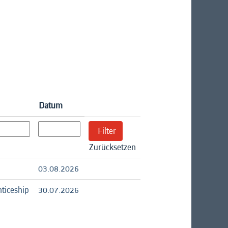
Datum
Zurücksetzen
03.08.2026
ticeship
30.07.2026