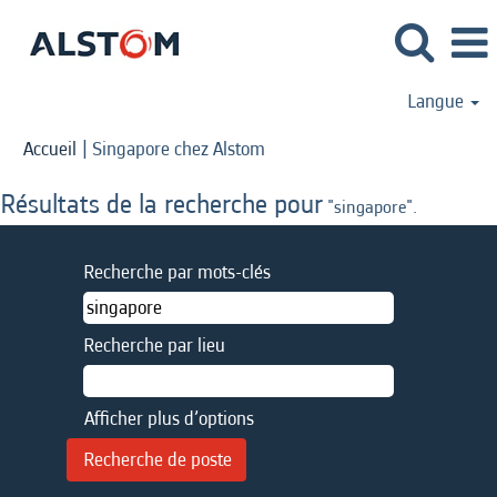
Langue
(page
Accueil
|
Singapore chez Alstom
actuelle)
Résultats de la recherche pour
"singapore".
Recherche par mots-clés
Recherche par lieu
Afficher plus d’options