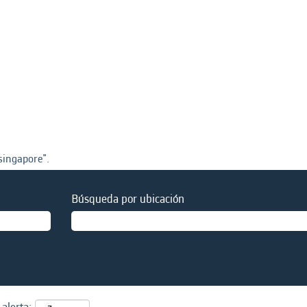
singapore".
Búsqueda por ubicación