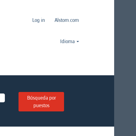
Log in
Alstom.com
Idioma