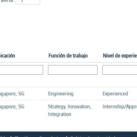
 alerta:
icación
Función de trabajo
Nivel de experie
ngapore, SG
Engineering
Experienced
ngapore, SG
Strategy, Innovation,
Internship/Appr
Integration