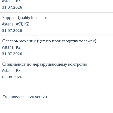
Astana, KZ
31.07.2026
Supplier Quality Inspector
Astana, AST, KZ
31.07.2026
Слесарь-механик (цех по производству тележек)
Astana, KZ
31.07.2026
Специалист по неразрушающему контролю
Astana, KZ
05.08.2026
Ergebnisse
1 – 20
von
20