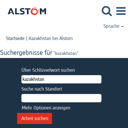
Sprache
(aktuelle
Startseite
|
Kazakhstan bei Alstom
Seite)
Suchergebnisse für
"kazakhstan".
Über Schlüsselwort suchen
Suche nach Standort
Mehr Optionen anzeigen