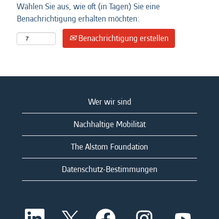
Wählen Sie aus, wie oft (in Tagen) Sie eine
Benachrichtigung erhalten möchten:
Benachrichtigung erstellen
Wer wir sind
Nachhaltige Mobilität
The Alstom Foundation
Datenschutz-Bestimmungen
W
W
W
W
W