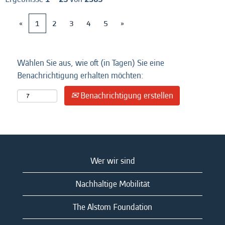
«
1
2
3
4
5
»
Wählen Sie aus, wie oft (in Tagen) Sie eine
Benachrichtigung erhalten möchten:
Benachrichtigung erstellen
Wer wir sind
Nachhaltige Mobilität
The Alstom Foundation