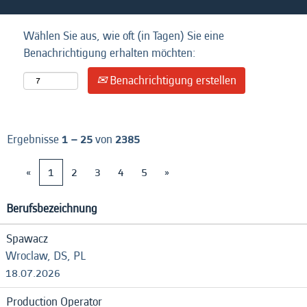
Wählen Sie aus, wie oft (in Tagen) Sie eine
Benachrichtigung erhalten möchten:
Benachrichtigung erstellen
Ergebnisse
1 – 25
von
2385
«
1
2
3
4
5
»
Berufsbezeichnung
Spawacz
Wroclaw, DS, PL
18.07.2026
Production Operator