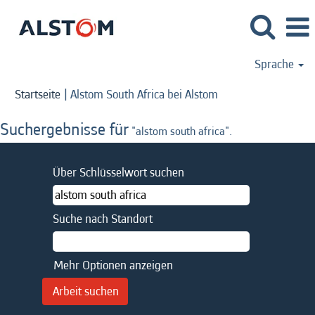
Sprache
(aktuelle
Startseite
|
Alstom South Africa bei Alstom
Seite)
Suchergebnisse für
"alstom south africa".
Über Schlüsselwort suchen
Suche nach Standort
Mehr Optionen anzeigen