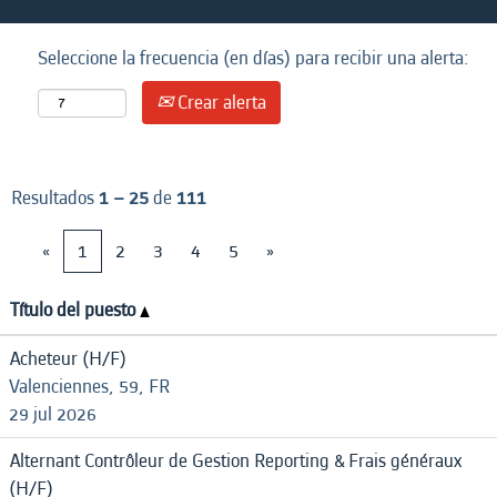
Seleccione la frecuencia (en días) para recibir una alerta:
Crear alerta
Resultados
1 – 25
de
111
«
1
2
3
4
5
»
Título del puesto
Acheteur (H/F)
Valenciennes, 59, FR
29 jul 2026
Alternant Contrôleur de Gestion Reporting & Frais généraux
(H/F)