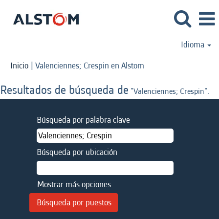
Idioma
(página
Inicio
|
Valenciennes; Crespin en Alstom
actual)
Resultados de búsqueda de
"Valenciennes; Crespin".
Búsqueda por palabra clave
Búsqueda por ubicación
Mostrar más opciones