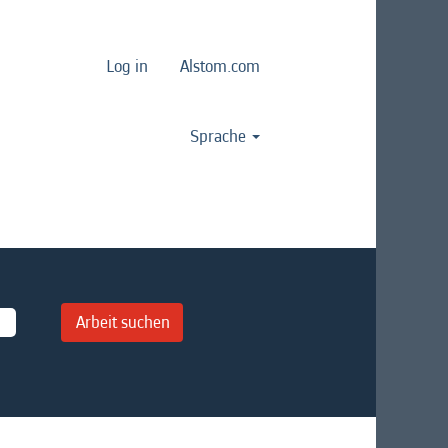
Log in
Alstom.com
Sprache