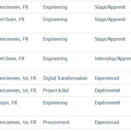
lenciennes, FR
Engineering
Stage/Apprenti
int-Ouen, FR
Engineering
Stage/Apprenti
lenciennes, FR
Engineering
Stage/Apprenti
int-Ouen, FR
Engineering
Internship/Appren
enciennes, 59, FR
Digital Transformation
Experienced
enciennes, 59, FR
Project & Bid
Expérimenté
spin, FR
Engineering
Expérimenté
enciennes, 59, FR
Procurement
Experienced