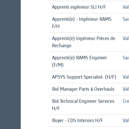
Apprenti ingénieur SLI H/F
Va
Apprenti(e) - Ingénieur RAMS
Sa
F/H
Apprenti(e) Ingénieur Pièces de
Va
Rechange
Apprenti(e) RAMS Engineer
Sa
(F/M)
APSYS Support Specialist- (H/F)
Val
Bid Manager Parts & Overhauls
Val
Bid Technical Engineer Services
Cre
H/F
Buyer - CDS Interiors H/F
Val