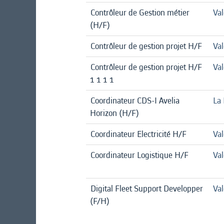
Contrôleur de Gestion métier
Val
(H/F)
Contrôleur de gestion projet H/F
Val
Contrôleur de gestion projet H/F
Val
1 1 1 1
Coordinateur CDS-I Avelia
La 
Horizon (H/F)
Coordinateur Electricité H/F
Va
Coordinateur Logistique H/F
Va
Digital Fleet Support Developper
Val
(F/H)