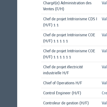
Chargé(e) Administration des
Va
Ventes (F/H)
Chef de projet Intériorisme CDS I
Val
(H/F) 1 1
Chef de projet Intériorisme COE
Val
(H/F) 1 1 1 1 1
Chef de projet Intériorisme COE
Val
(H/F) 1 1 1 1 1 1
Chef de projet électricité
Val
industrielle H/F
Chief of Operations H/F
Va
Control Engineer (H/F)
Cre
Controleur de gestion (H/F)
Val