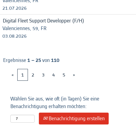
Valenciennes, FR
21.07.2026
Digital Fleet Support Developper (F/H)
Valenciennes, 59, FR
03.08.2026
Ergebnisse
1 – 25
von
110
«
1
2
3
4
5
»
Wählen Sie aus, wie oft (in Tagen) Sie eine
Benachrichtigung erhalten möchten:
Benachrichtigung erstellen