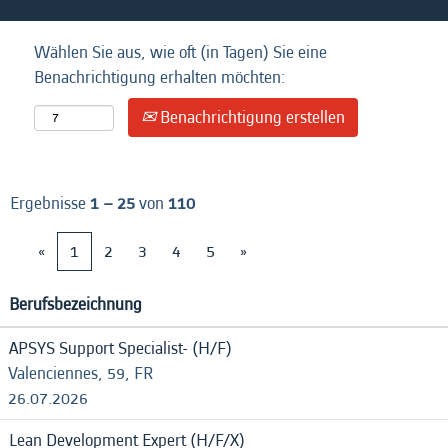
Wählen Sie aus, wie oft (in Tagen) Sie eine
Benachrichtigung erhalten möchten:
Benachrichtigung erstellen
Ergebnisse
1 – 25
von
110
«
1
2
3
4
5
»
Berufsbezeichnung
APSYS Support Specialist- (H/F)
Valenciennes, 59, FR
26.07.2026
Lean Development Expert (H/F/X)