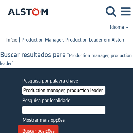
Idioma
(pá
Início
|
Production Manager, Production Leader em Alstom
atu
Buscar resultados para
"Production manager, production
leader".
Pesquisa por palavra chave
Pesquisa por localidade
Mostrar mais opções