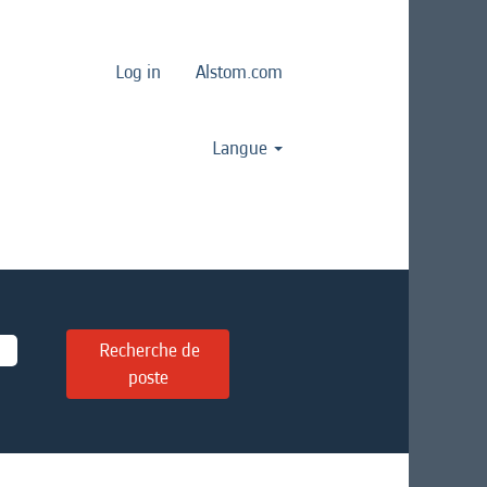
Log in
Alstom.com
Langue