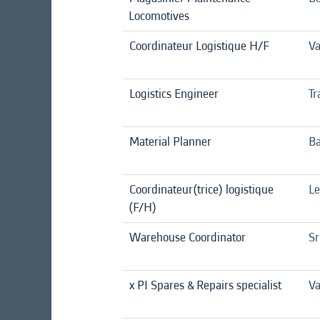
Locomotives
Coordinateur Logistique H/F
Va
Logistics Engineer
Tr
Material Planner
Ba
Coordinateur(trice) logistique
Le
(F/H)
Warehouse Coordinator
Sr
x PI Spares & Repairs specialist
Va