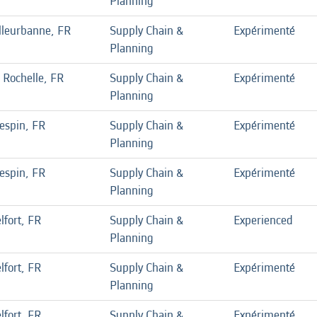
Planning
lleurbanne, FR
Supply Chain &
Expérimenté
Planning
 Rochelle, FR
Supply Chain &
Expérimenté
Planning
espin, FR
Supply Chain &
Expérimenté
Planning
espin, FR
Supply Chain &
Expérimenté
Planning
lfort, FR
Supply Chain &
Experienced
Planning
lfort, FR
Supply Chain &
Expérimenté
Planning
lfort, FR
Supply Chain &
Expérimenté