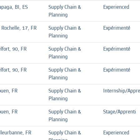
apaga, BI, ES
Supply Chain &
Experienced
Planning
 Rochelle, 17, FR
Supply Chain &
Expérimenté
Planning
lfort, 90, FR
Supply Chain &
Expérimenté
Planning
lfort, 90, FR
Supply Chain &
Expérimenté
Planning
uen, FR
Supply Chain &
Internship/Appre
Planning
uen, FR
Supply Chain &
Stage/Apprenti
Planning
lleurbanne, FR
Supply Chain &
Experienced