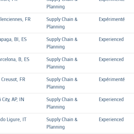
Planning
lenciennes, FR
Supply Chain &
Expérimenté
Planning
apaga, BI, ES
Supply Chain &
Experienced
Planning
rcelona, B, ES
Supply Chain &
Experienced
Planning
 Creusot, FR
Supply Chain &
Expérimenté
Planning
i City, AP, IN
Supply Chain &
Experienced
Planning
do Ligure, IT
Supply Chain &
Experienced
Planning