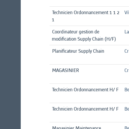
Technicien Ordonnancement 1 1 2
Vi
1
Coordinateur gestion de
La
modification Supply Chain (H/F)
Planificateur Supply Chain
Cr
MAGASINIER
Cr
Technicien Ordonnancement H/ F
Be
Technicien Ordonnancement H/ F
Be
Magasinier Maintenance
Be