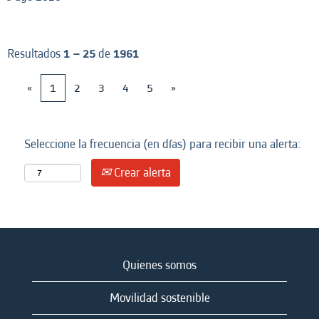
Resultados
1 – 25
de
1961
«
1
2
3
4
5
»
Seleccione la frecuencia (en días) para recibir una alerta:
Crear alerta
Quienes somos
Movilidad sostenible