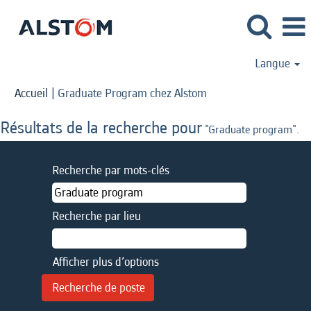
Langue
(page
Accueil
|
Graduate Program chez Alstom
actuelle)
Résultats de la recherche pour
"Graduate program".
Recherche par mots-clés
Recherche par lieu
Afficher plus d’options