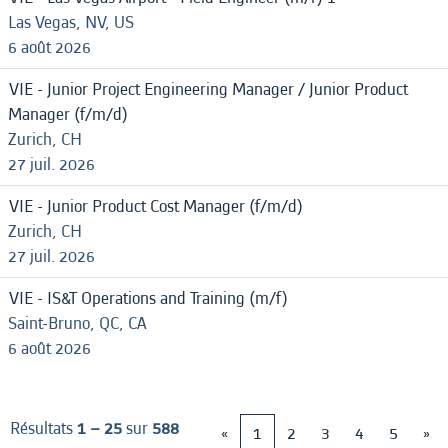
Las Vegas, NV, US
6 août 2026
VIE - Junior Project Engineering Manager / Junior Product
Manager (f/m/d)
Zurich, CH
27 juil. 2026
VIE - Junior Product Cost Manager (f/m/d)
Zurich, CH
27 juil. 2026
VIE - IS&T Operations and Training (m/f)
Saint-Bruno, QC, CA
6 août 2026
Résultats
1 – 25
sur
588
«
1
2
3
4
5
»