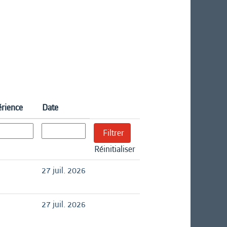
érience
Date
Réinitialiser
27 juil. 2026
27 juil. 2026