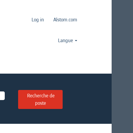
Log in
Alstom.com
Langue