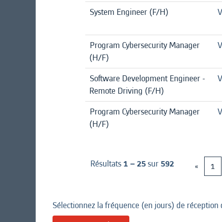
System Engineer (F/H)
V
Program Cybersecurity Manager
V
(H/F)
Software Development Engineer -
V
Remote Driving (F/H)
Program Cybersecurity Manager
V
(H/F)
Résultats
1 – 25
sur
592
«
1
Sélectionnez la fréquence (en jours) de réception 