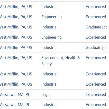
est Mifflin, PA, US
Industrial
Experienced
est Mifflin, PA, US
Engineering
Experienced
est Mifflin, PA, US
Industrial
Graduate Job
est Mifflin, PA, US
Engineering
Experienced
est Mifflin, PA, US
Industrial
Graduate Job
est Mifflin, PA, US
Environment, Health &
Experienced
Safety
est Mifflin, PA, US
Industrial
Experienced
est Mifflin, PA, US
Industrial
Experienced
arszawa, MZ, PL
Legal
Experienced
arszawa, MZ, PL
Industrial
Experienced