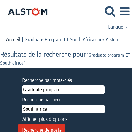
Langue
(page
Accueil
|
Graduate Program ET South Africa chez Alstom
actuel
Résultats de la recherche pour
"Graduate program ET
South africa".
Recherche par mots-clés
Recherche par lieu
Afficher plus d’options