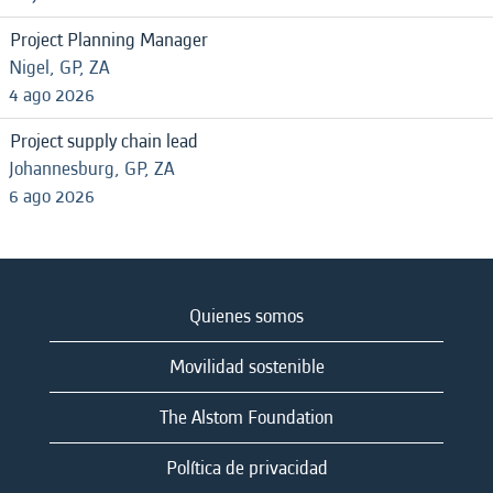
Project Planning Manager
Nigel, GP, ZA
4 ago 2026
Project supply chain lead
Johannesburg, GP, ZA
6 ago 2026
Quienes somos
Movilidad sostenible
The Alstom Foundation
Política de privacidad