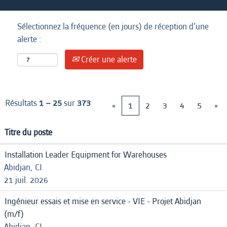
Sélectionnez la fréquence (en jours) de réception d’une
alerte :
Créer une alerte
Résultats
1 – 25
sur
373
«
1
2
3
4
5
»
Titre du poste
Installation Leader Equipment for Warehouses
Abidjan, CI
21 juil. 2026
Ingénieur essais et mise en service - VIE - Projet Abidjan
(m/f)
Abidjan, CI