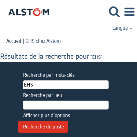
Langue
(page
Accueil
|
EHS chez Alstom
actuelle)
Résultats de la recherche pour
"EHS".
Recherche par mots-clés
Recherche par lieu
Afficher plus d’options