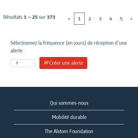
Résultats
1 – 25
sur
373
«
1
2
3
4
5
»
Sélectionnez la fréquence (en jours) de réception d’une
alerte :
Créer une alerte
Qui sommes-nous
Mobilité durable
The Alstom Foundation