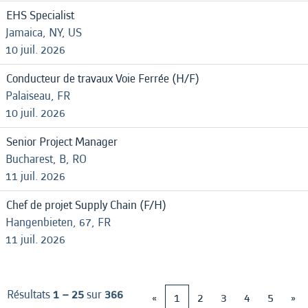
EHS Specialist
Jamaica, NY, US
10 juil. 2026
Conducteur de travaux Voie Ferrée (H/F)
Palaiseau, FR
10 juil. 2026
Senior Project Manager
Bucharest, B, RO
11 juil. 2026
Chef de projet Supply Chain (F/H)
Hangenbieten, 67, FR
11 juil. 2026
Résultats
1 – 25
sur
366
«
1
2
3
4
5
»