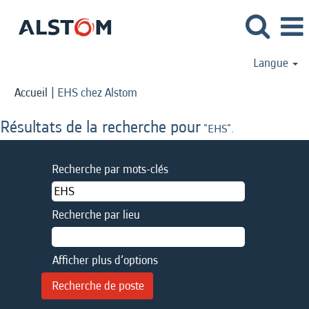
Langue
(page
Accueil
|
EHS chez Alstom
actuelle)
Résultats de la recherche pour
"EHS".
Recherche par mots-clés
Recherche par lieu
Afficher plus d’options