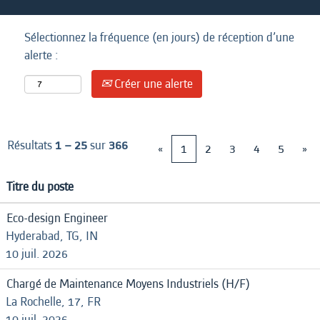
Sélectionnez la fréquence (en jours) de réception d’une
alerte :
Créer une alerte
Résultats
1 – 25
sur
366
«
1
2
3
4
5
»
Titre du poste
Eco-design Engineer
Hyderabad, TG, IN
10 juil. 2026
Chargé de Maintenance Moyens Industriels (H/F)
La Rochelle, 17, FR
10 juil. 2026