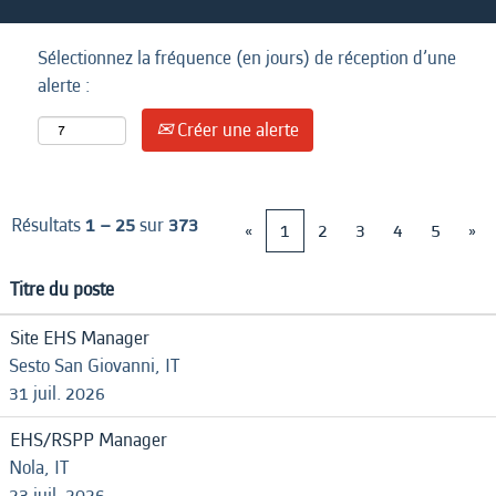
Sélectionnez la fréquence (en jours) de réception d’une
alerte :
Créer une alerte
Résultats
1 – 25
sur
373
«
1
2
3
4
5
»
Titre du poste
Site EHS Manager
Sesto San Giovanni, IT
31 juil. 2026
EHS/RSPP Manager
Nola, IT
23 juil. 2026