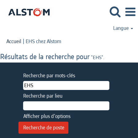
Langue
(page
Accueil
|
EHS chez Alstom
actuelle)
Résultats de la recherche pour
"EHS".
Recherche par mots-clés
Recherche par lieu
Afficher plus d’options