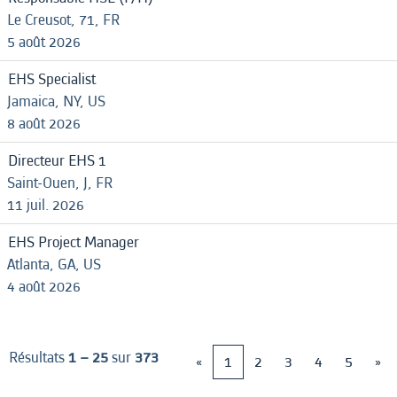
Le Creusot, 71, FR
5 août 2026
EHS Specialist
Jamaica, NY, US
8 août 2026
Directeur EHS 1
Saint-Ouen, J, FR
11 juil. 2026
EHS Project Manager
Atlanta, GA, US
4 août 2026
Résultats
1 – 25
sur
373
«
1
2
3
4
5
»