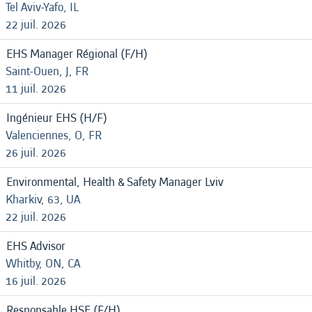
Tel Aviv-Yafo, IL
22 juil. 2026
EHS Manager Régional (F/H)
Saint-Ouen, J, FR
11 juil. 2026
Ingénieur EHS (H/F)
Valenciennes, O, FR
26 juil. 2026
Environmental, Health & Safety Manager Lviv
Kharkiv, 63, UA
22 juil. 2026
EHS Advisor
Whitby, ON, CA
16 juil. 2026
Responsable HSE (F/H)