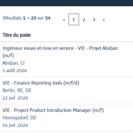
Résultats
1 – 25
sur
54
«
1
2
3
»
Titre du poste
Ingénieur essais et mise en service - VIE - Projet Abidjan
(m/f)
Abidjan, CI
5 août 2026
VIE - Finance Reporting tools (m/f/d)
Berlin, BE, DE
22 juil. 2026
VIE - Project Product Introduction Manager (m/f)
Hennigsdorf, DE
16 juil. 2026