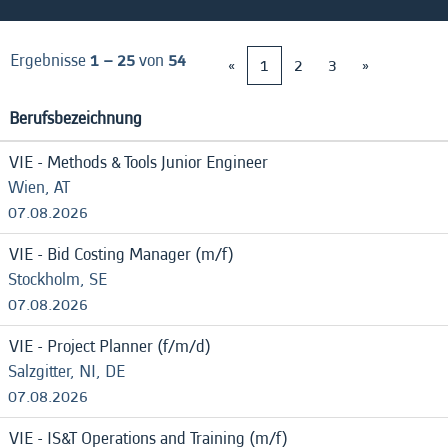
Ergebnisse
1 – 25
von
54
«
1
2
3
»
Berufsbezeichnung
VIE - Methods & Tools Junior Engineer
Wien, AT
07.08.2026
VIE - Bid Costing Manager (m/f)
Stockholm, SE
07.08.2026
VIE - Project Planner (f/m/d)
Salzgitter, NI, DE
07.08.2026
VIE - IS&T Operations and Training (m/f)