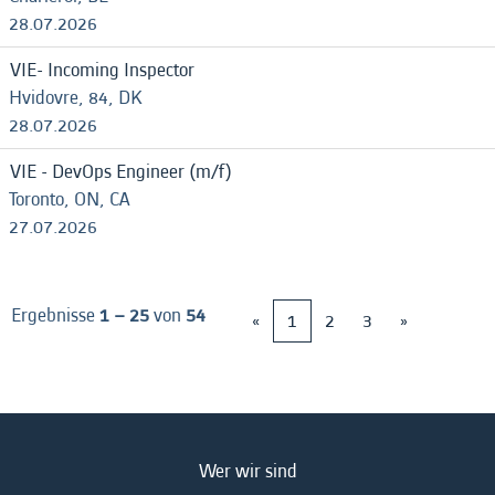
28.07.2026
VIE- Incoming Inspector
Hvidovre, 84, DK
28.07.2026
VIE - DevOps Engineer (m/f)
Toronto, ON, CA
27.07.2026
Ergebnisse
1 – 25
von
54
«
1
2
3
»
Wer wir sind