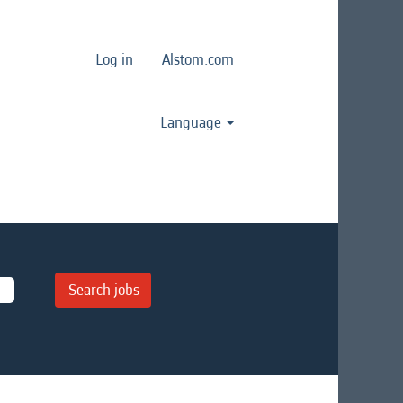
Log in
Alstom.com
Language