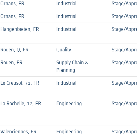
Ornans, FR
Industrial
Stage/Appre
Ornans, FR
Industrial
Stage/Appre
Hangenbieten, FR
Industrial
Stage/Appre
Rouen, Q, FR
Quality
Stage/Appre
Rouen, FR
Supply Chain &
Stage/Appre
Planning
Le Creusot, 71, FR
Industrial
Stage/Appre
La Rochelle, 17, FR
Engineering
Stage/Appre
Valenciennes, FR
Engineering
Stage/Appre