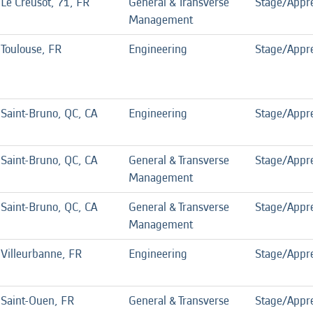
Le Creusot, 71, FR
General & Transverse
Stage/Appre
Management
Toulouse, FR
Engineering
Stage/Appre
Saint-Bruno, QC, CA
Engineering
Stage/Appre
Saint-Bruno, QC, CA
General & Transverse
Stage/Appre
Management
Saint-Bruno, QC, CA
General & Transverse
Stage/Appre
Management
Villeurbanne, FR
Engineering
Stage/Appre
Saint-Ouen, FR
General & Transverse
Stage/Appre