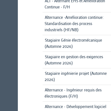
ALT - Alternant EHS et Amélioration
Continue - F/H
Alternance -Amélioration continue:
Standardisation des process
industriels (HF/NB)
Stagiaire Génie électromécanique
(Automne 2026)
Stagiaire en gestion des exigences
(Automne 2026)
Stagiaire ingénierie projet (Automne
2026)
Alternance - Ingénieur requis des
électroniques (F/H)
Alternance - Développement logiciel