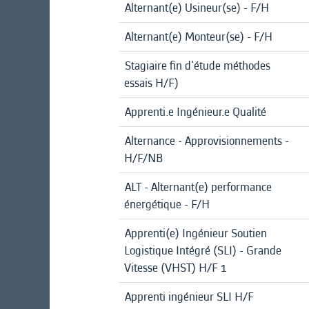
Alternant(e) Usineur(se) - F/H
Alternant(e) Monteur(se) - F/H
Stagiaire fin d'étude méthodes
essais H/F)
Apprenti.e Ingénieur.e Qualité
Alternance - Approvisionnements -
H/F/NB
ALT - Alternant(e) performance
énergétique - F/H
Apprenti(e) Ingénieur Soutien
Logistique Intégré (SLI) - Grande
Vitesse (VHST) H/F 1
Apprenti ingénieur SLI H/F