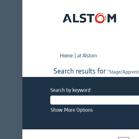
(current
Home
|
at Alstom
page)
Search results for
"Stage/Apprenti
Search by keyword
Show More Options