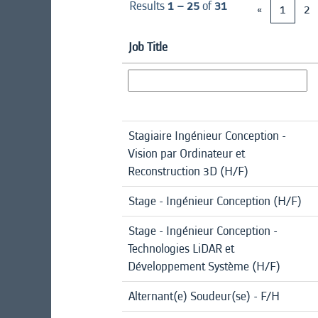
Results
1 – 25
of
31
«
1
2
Job Title
Stagiaire Ingénieur Conception -
Vision par Ordinateur et
Reconstruction 3D (H/F)
Stage - Ingénieur Conception (H/F)
Stage - Ingénieur Conception -
Technologies LiDAR et
Développement Système (H/F)
Alternant(e) Soudeur(se) - F/H