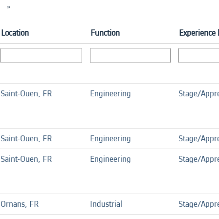
»
Location
Function
Experience 
Saint-Ouen, FR
Engineering
Stage/Appre
Saint-Ouen, FR
Engineering
Stage/Appre
Saint-Ouen, FR
Engineering
Stage/Appre
Ornans, FR
Industrial
Stage/Appre