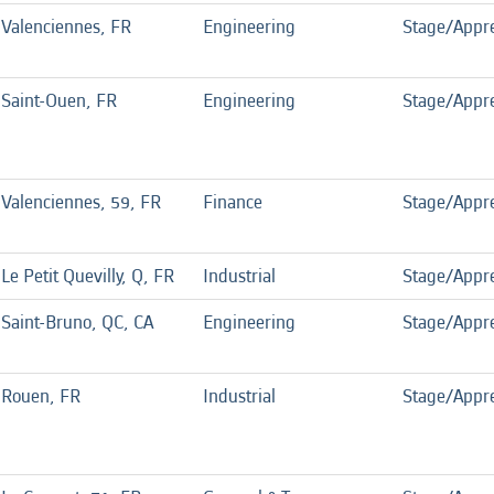
Valenciennes, FR
Engineering
Stage/Appre
Saint-Ouen, FR
Engineering
Stage/Appre
Valenciennes, 59, FR
Finance
Stage/Appre
Le Petit Quevilly, Q, FR
Industrial
Stage/Appre
Saint-Bruno, QC, CA
Engineering
Stage/Appre
Rouen, FR
Industrial
Stage/Appre