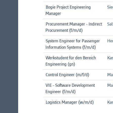
Bogie Project Engineering
Sie
Manager
Procurement Manager - Indirect
Sal
Procurement (f/m/d)
System Engineer for Passenger
Hen
Information Systems (f/m/d)
Werkstudent für den Bereich
Kas
Engineering (gn)
Control Engineer (m/f/d)
Ma
VIE - Software Development
Ma
Engineer (f/m/d)
Logistics Manager (w/m/d)
Kas