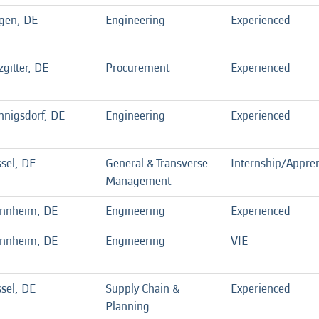
gen, DE
Engineering
Experienced
zgitter, DE
Procurement
Experienced
nigsdorf, DE
Engineering
Experienced
sel, DE
General & Transverse
Internship/Appren
Management
nnheim, DE
Engineering
Experienced
nnheim, DE
Engineering
VIE
sel, DE
Supply Chain &
Experienced
Planning