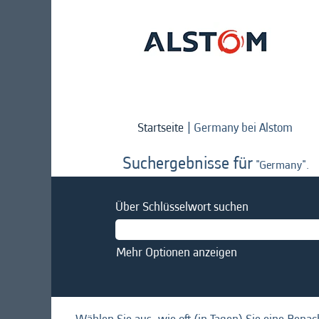
(aktu
Startseite
|
Germany bei Alstom
Seite
Suchergebnisse für
"Germany".
Über Schlüsselwort suchen
Mehr Optionen anzeigen