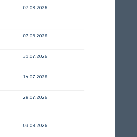
07.08.2026
07.08.2026
31.07.2026
14.07.2026
28.07.2026
03.08.2026