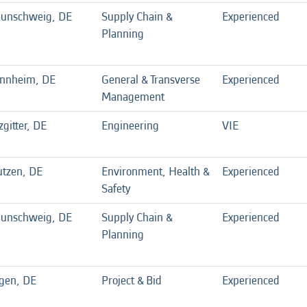
aunschweig, DE
Supply Chain &
Experienced
Planning
nnheim, DE
General & Transverse
Experienced
Management
zgitter, DE
Engineering
VIE
utzen, DE
Environment, Health &
Experienced
Safety
aunschweig, DE
Supply Chain &
Experienced
Planning
gen, DE
Project & Bid
Experienced