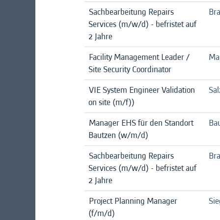
Sachbearbeitung Repairs
Br
Services (m/w/d) - befristet auf
2 Jahre
Facility Management Leader /
Ma
Site Security Coordinator
VIE System Engineer Validation
Sal
on site (m/f))
Manager EHS für den Standort
Ba
Bautzen (w/m/d)
Sachbearbeitung Repairs
Br
Services (m/w/d) - befristet auf
2 Jahre
Project Planning Manager
Sie
(f/m/d)