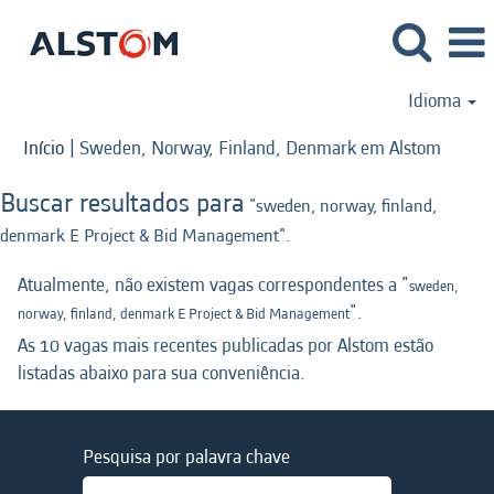
Idioma
(págin
Início
|
Sweden, Norway, Finland, Denmark em Alstom
atual)
Buscar resultados para
"sweden, norway, finland,
denmark E Project & Bid Management".
Atualmente, não existem vagas correspondentes a "
sweden,
".
norway, finland, denmark E Project & Bid Management
As 10 vagas mais recentes publicadas por Alstom estão
listadas abaixo para sua conveniência.
Pesquisa por palavra chave