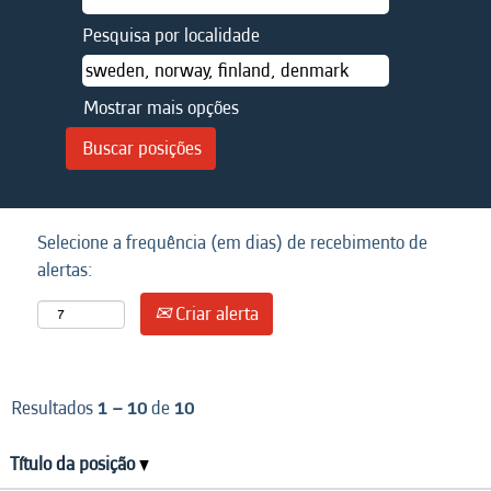
Pesquisa por localidade
Mostrar mais opções
Selecione a frequência (em dias) de recebimento de
alertas:
Criar alerta
Resultados
1 – 10
de
10
Título da posição