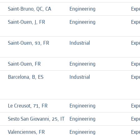
Saint-Bruno, QC, CA
Engineering
Exp
Saint-Ouen, J, FR
Engineering
Exp
Saint-Ouen, 93, FR
Industrial
Exp
Saint-Ouen, FR
Engineering
Exp
Barcelona, B, ES
Industrial
Exp
Le Creusot, 71, FR
Engineering
Exp
Sesto San Giovanni, 25, IT
Engineering
Exp
Valenciennes, FR
Engineering
Exp