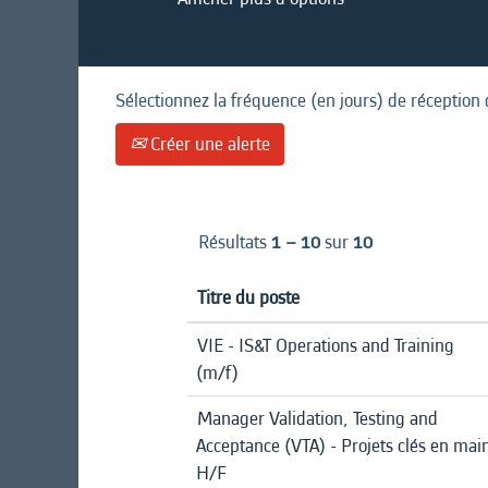
Sélectionnez la fréquence (en jours) de réception 
Créer une alerte
Résultats
1 – 10
sur
10
Titre du poste
VIE - IS&T Operations and Training
(m/f)
Manager Validation, Testing and
Acceptance (VTA) - Projets clés en mai
H/F