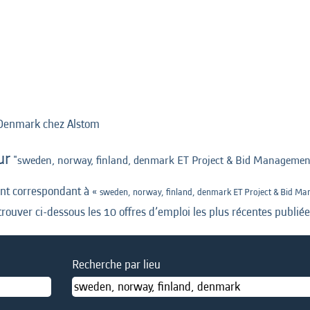
(page
Denmark chez Alstom
actuelle)
ur
"sweden, norway, finland, denmark ET Project & Bid Managemen
ant correspondant à «
sweden, norway, finland, denmark ET Project & Bid M
trouver ci-dessous les 10 offres d’emploi les plus récentes publié
Recherche par lieu