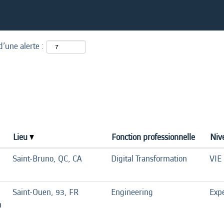
d’une alerte :
Lieu
Fonction professionnelle
Niv
Saint-Bruno, QC, CA
Digital Transformation
VIE
Saint-Ouen, 93, FR
Engineering
Exp
n